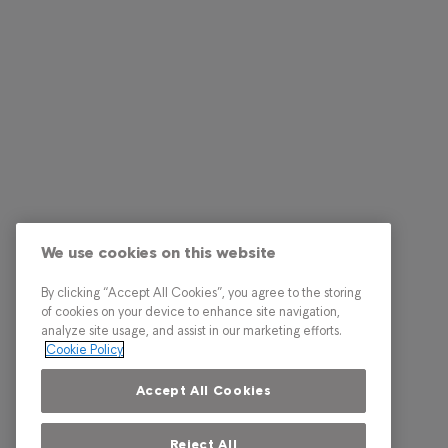
We use cookies on this website
By clicking “Accept All Cookies”, you agree to the storing
of cookies on your device to enhance site navigation,
analyze site usage, and assist in our marketing efforts.
Cookie Policy
Accept All Cookies
Reject All