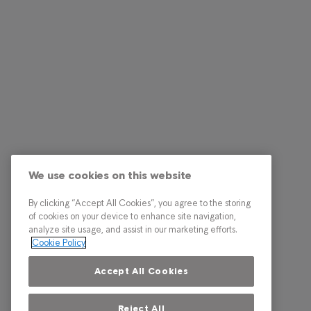
We use cookies on this website
By clicking “Accept All Cookies”, you agree to the storing
of cookies on your device to enhance site navigation,
analyze site usage, and assist in our marketing efforts.
Cookie Policy
Accept All Cookies
Reject All